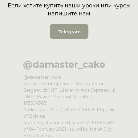
Если хотите купить наши уроки или курсы
напишите нам
Telegram
@damaster_cake
@damaster_cake
Individual Entrepreneur Sheleg Anton
Sergeevich (ИП Шелег Антон Сергеевич)
UNP (Payer's Account Number)
193504303
Address: pr. Mira 2, Minsk 220028, Republic
of Belarus
State registration certificate № 193504303
of 04 February 2021, issued by Minsk City
Executive Council