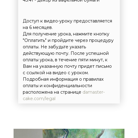
45:41 - декор из вафельной бумаги
Доступ к видео-уроку предоставляется
на 6 месяцев.
Для получение урока, нажмите кнопку
"Оплатить" и пройдите через процедуру
оплаты. Не забудьте указать
действующую почту. После успешной
оплаты урока, в течение пяти минут, к
Вам на указанную почту придет письмо
с ссылкой на видео с уроком.
Подробная информация о правилах
оплаты и конфиденциальности
расположена на странице
damaster-
cake.com/legal