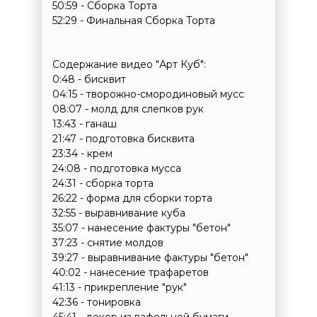
50:59 - Сборка Торта
52:29 - Финальная Сборка Торта
Содержание видео "Арт Куб":
0:48 - бисквит
04:15 - творожно-смородиновый мусс
08:07 - молд для слепков рук
13:43 - ганаш
21:47 - подготовка бисквита
23:34 - крем
24:08 - подготовка мусса
24:31 - сборка торта
26:22 - форма для сборки торта
32:55 - выравнивание куба
35:07 - нанесение фактуры "бетон"
37:23 - снятие молдов
39:27 - выравнивание фактуры "бетон"
40:02 - нанесение трафаретов
41:13 - прикрепление "рук"
42:36 - тонировка