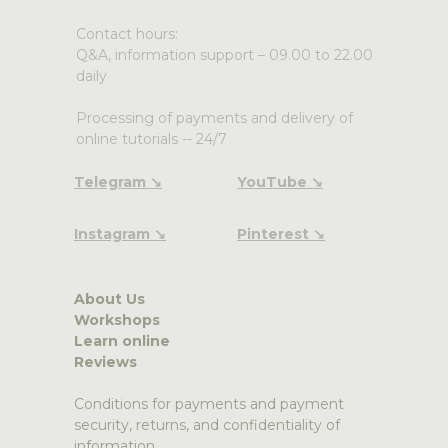
Contact hours:
Q&A, information support – 09.00 to 22.00
daily
Processing of payments and delivery of
online tutorials -- 24/7
Telegram ↘
YouTube ↘
Instagram ↘
Pinterest ↘
About Us
Workshops
Learn online
Reviews
Conditions for payments and payment
security, returns, and confidentiality of
information