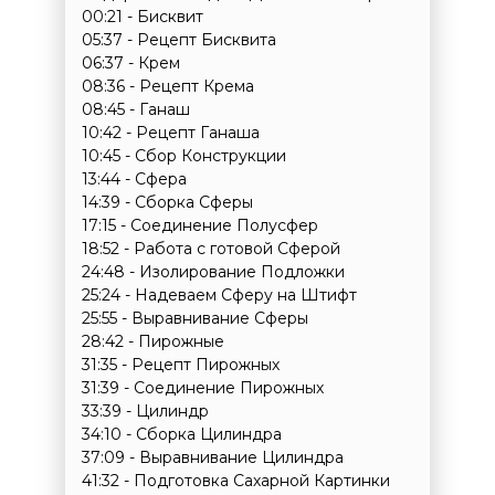
00:21 - Бисквит
05:37 - Рецепт Бисквита
06:37 - Крем
08:36 - Рецепт Крема
08:45 - Ганаш
10:42 - Рецепт Ганаша
10:45 - Сбор Конструкции
13:44 - Сфера
14:39 - Сборка Сферы
17:15 - Соединение Полусфер
18:52 - Работа с готовой Сферой
24:48 - Изолирование Подложки
25:24 - Надеваем Сферу на Штифт
25:55 - Выравнивание Сферы
28:42 - Пирожные
31:35 - Рецепт Пирожных
31:39 - Соединение Пирожных
33:39 - Цилиндр
34:10 - Сборка Цилиндра
37:09 - Выравнивание Цилиндра
41:32 - Подготовка Сахарной Картинки