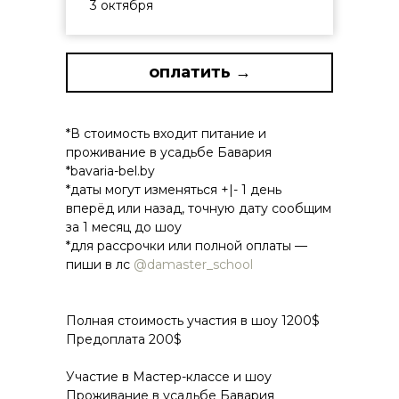
3 октября
оплатить →
*В стоимость входит питание и
проживание в усадьбе Бавария
*bavaria-bel.by
*даты могут изменяться +|- 1 день
вперёд или назад, точную дату сообщим
за 1 месяц до шоу
*для рассрочки или полной оплаты —
пиши в лс
@damaster_school
Полная стоимость участия в шоу 1200$
Предоплата 200$
Участие в Мастер-классе и шоу
Проживание в усадьбе Бавария