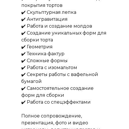
покрытия тортов
✔️ Скульптурная лепка
✔️ Антигравитация
✔️ Работа и создание молдов
✔️ Создание уникальных форм для
сборки торта
✔️ Геометрия
✔️ Техника фактур
✔️ Сложные формы
✔️ Работа с изомальтом
✔️ Секреты работы с вафельной
бумагой
✔️ Самостоятельное создание
форм для сборки
✔️ Работа со спецэффектами
Полное сопровождение,
презентация, фото и видео