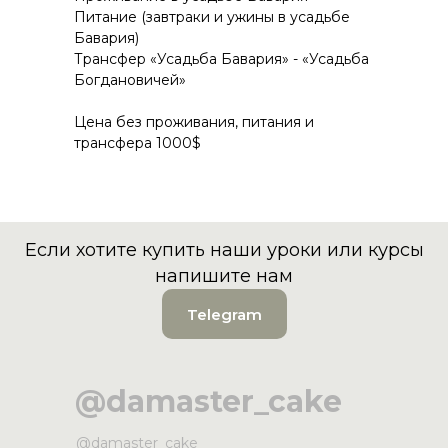
Питание (завтраки и ужины в усадьбе
Бавария)
Трансфер «Усадьба Бавария» - «Усадьба
Богдановичей»
Цена без проживания, питания и
трансфера 1000$
Если хотите купить наши уроки или курсы
напишите нам
Telegram
@damaster_cake
@damaster_cake