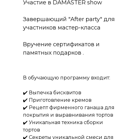
Участие в DAMASTER show
Завершающий "After party" для
участников мастер-класса
Вручение сертификатов и
памятных подарков .
В обучающую программу входит:
✔️ Выпечка бисквитов
✔️ Приготовление кремов
✔️ Рецепт фирменного ганаша для
покрытия и выравнивания тортов
✔️ Уникальная техника сборки
тортов
✔️ Секреты уникальной смеси для