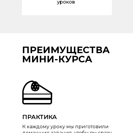
уроков
ПРЕИМУЩЕСТВА
МИНИ-КУРСА
ПРАКТИКА
К каждому уроку мы приготовили
домашние задания, чтобы вы сразу