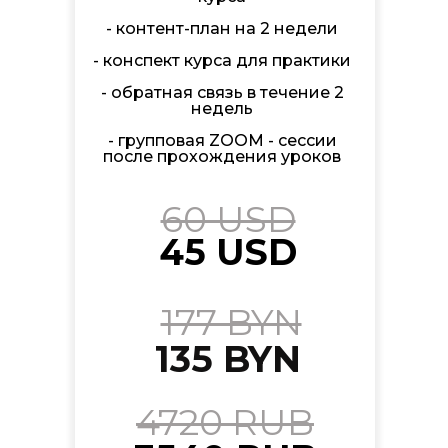
- контент-план на 2 недели
- конспект курса для практики
- обратная связь в течение 2
недель
- групповая ZOOM - сессии
после прохождения уроков
60 USD
45 USD
177 BYN
135 BYN
4720 RUB