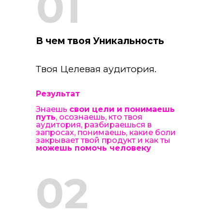
01
В чем твоя Уникальность
Твоя Целевая аудитория.
Результат
Знаешь
свои цели и понимаешь
путь
, осознаешь, кто твоя
аудитория, разбираешься в
запросах, понимаешь, какие боли
закрывает твой продукт и как ты
можешь помочь человеку
02